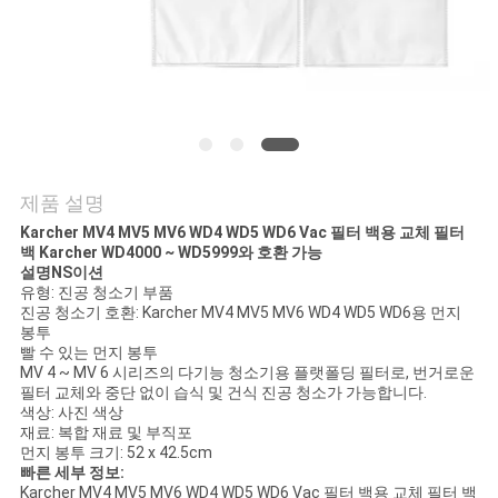
연
락
주
세
제품 설명
요
Karcher MV4 MV5 MV6 WD4 WD5 WD6 Vac 필터 백용 교체 필터
백 Karcher WD4000 ~ WD5999와 호환 가능
설명
NS
이션
인
유형: 진공 청소기 부품
진공 청소기 호환: Karcher MV4 MV5 MV6 WD4 WD5 WD6용 먼지
봉투
용
빨 수 있는 먼지 봉투
MV 4 ~ MV 6 시리즈의 다기능 청소기용 플랫폴딩 필터로, 번거로운
문
필터 교체와 중단 없이 습식 및 건식 진공 청소가 가능합니다.
색상: 사진 색상
을
재료: 복합 재료 및 부직포
먼지 봉투 크기: 52 x 42.5cm
요
빠른 세부 정보:
Karcher MV4 MV5 MV6 WD4 WD5 WD6 Vac 필터 백용 교체 필터 백