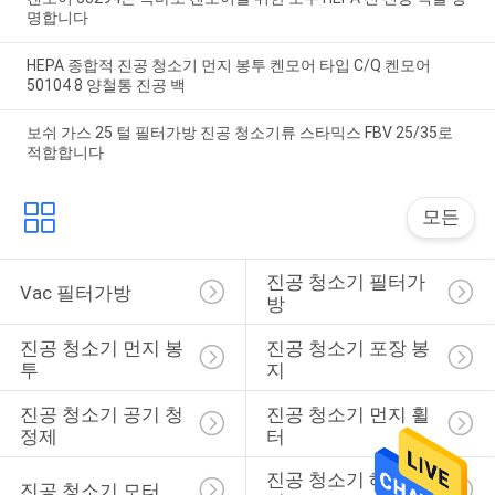
명합니다
HEPA 종합적 진공 청소기 먼지 봉투 켄모어 타입 C/Q 켄모어
50104 8 양철통 진공 백
보쉬 가스 25 털 필터가방 진공 청소기류 스타믹스 FBV 25/35로
적합합니다
모든
진공 청소기 필터가
Vac 필터가방
방
진공 청소기 먼지 봉
진공 청소기 포장 봉
투
지
진공 청소기 공기 청
진공 청소기 먼지 휠
정제
터
진공 청소기 헤파필
진공 청소기 모터