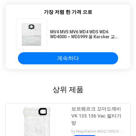
가장 저렴 한 가격 으로
MV4 MV5 MV6 WD4 WD5 WD6
WD4000 ~ WD5999 용 Karcher 교체
필터 백
계속하다
상위 제품
보르웨르크 꼬마도깨비
VK 135 136 Vac 필터가
방
by Negotiation MOQ:1000의 부대/부대