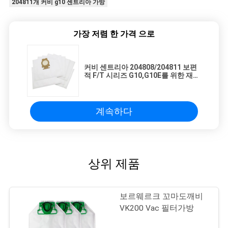
204811개 커비 g10 센트리아 가방
가장 저렴 한 가격 으로
커비 센트리아 204808/204811 보편
적 F/T 시리즈 G10,G10E를 위한 재
Vac 필터가방
계속하다
상위 제품
보르웨르크 꼬마도깨비
VK200 Vac 필터가방