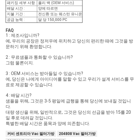
패키징 세부 사항 :
폴리 백 (OEM 서비스)
배달 시간 :
양에 따르면
지불 기간 :
전신환 또는 웨스턴 유니온
공급 능력 :
달 당 150,000 PC
FAQ
1 : 제조사입니까?
예, 우리의 공장은 정저우에 위치하고 당신의 편리한 때에 그것을 방
문하기 위해 환영합니다.
2 : 무료샘플과 통화할 수 있습니까?
그럼 물론이지.
3 : OEM 서비스는 받아들일 수 있습니까?
예, 당신은 나에게 아이디어를 말할 수 있고 우리가 설계 서비스를 무
료로 제공할 수 있습니다.
4 : 배달 시간?
샘플을 위해, 그것은 3-5 평일에 급행을 통해 당신에 보내질 것입니
다.
대량 생산을 위해, 일반적으로, 그것은 당신의 선급을 받아 15를 20
일 후로 데려갈 것입니다.
특별한 배달 시간은 품목과 양에 의존합니다.
커비 센트리아 Vac 필터가방
204808 Vac 필터가방