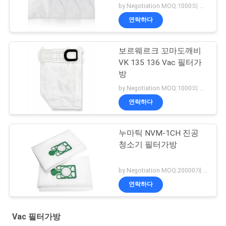
by Negotiation MOQ:1000의 부대/부대
연락하다
보르웨르크 꼬마도깨비
VK 135 136 Vac 필터가
방
by Negotiation MOQ:1000의 부대/부대
연락하다
누마틱 NVM-1CH 진공
청소기 필터가방
by Negotiation MOQ:20000개 가방 / 가방
연락하다
Vac 필터가방