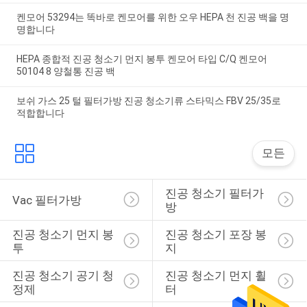
켄모어 53294는 똑바로 켄모어를 위한 오우 HEPA 천 진공 백을 명
명합니다
HEPA 종합적 진공 청소기 먼지 봉투 켄모어 타입 C/Q 켄모어
50104 8 양철통 진공 백
보쉬 가스 25 털 필터가방 진공 청소기류 스타믹스 FBV 25/35로
적합합니다
모든
진공 청소기 필터가
Vac 필터가방
방
진공 청소기 먼지 봉
진공 청소기 포장 봉
투
지
진공 청소기 공기 청
진공 청소기 먼지 휠
정제
터