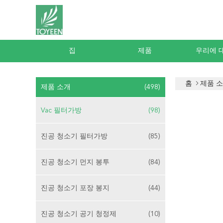
집
제품
우리에 
홈
제품 
제품 소개
(498)
Vac 필터가방
(98)
진공 청소기 필터가방
(85)
진공 청소기 먼지 봉투
(84)
진공 청소기 포장 봉지
(44)
진공 청소기 공기 청정제
(10)