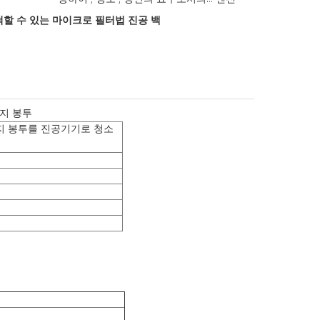
할 수 있는 마이크로 필터법 진공 백
먼지 봉투
먼지 봉투를 진공기기로 청소