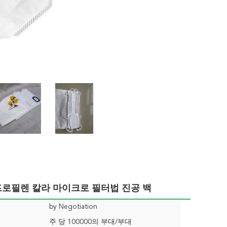
리프로필렌 칼라 마이크로 필터법 진공 백
by Negotiation
주 당 100000의 부대/부대