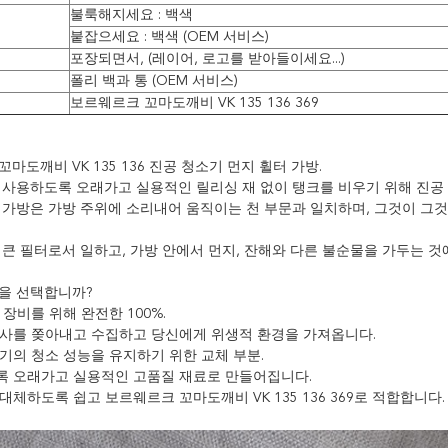
불룩해지세요 : 백색
붙잡으세요 : 백색 (OEM 서비스)
포장되면서, (레이어, 로고를 받아들이세요...)
폴리 백과 통 (OEM 서비스)
보르웨르크 꼬마도깨비 VK 135 136 369
마도깨비 VK 135 136 진공 청소기 먼지 휠터 가방.
 사용하도록 오래가고 실용적인 릴리싱 재 없이 탱크를 비우기 위해 진공
 가방은 가방 주위에 소리내어 움직이는 천 부문과 일치하며, 그것이 그것
 큰 필터로서 일하고, 가방 안에서 먼지, 잔해와 다른 불순물을 가두는 
을 선택합니까?
조 장비를 위해 완전한 100%.
 황사를 쫒아내고 수집하고 당신에게 위생적 환경을 가져옵니다.
소기의 청소 성능을 유지하기 위한 교체 부분.
도록 오래가고 실용적인 고품질 재료로 만들어집니다.
 대체하도록 쉽고 보르웨르크 꼬마도깨비 VK 135 136 369로 적합합니다.