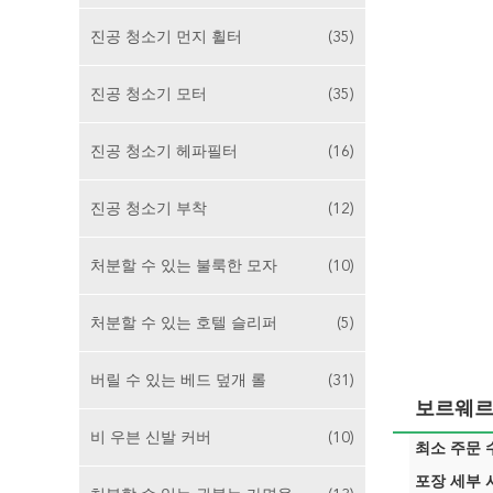
진공 청소기 먼지 휠터
(35)
진공 청소기 모터
(35)
진공 청소기 헤파필터
(16)
진공 청소기 부착
(12)
처분할 수 있는 불룩한 모자
(10)
처분할 수 있는 호텔 슬리퍼
(5)
버릴 수 있는 베드 덮개 롤
(31)
보르웨르크
비 우븐 신발 커버
(10)
최소 주문 수
포장 세부 사