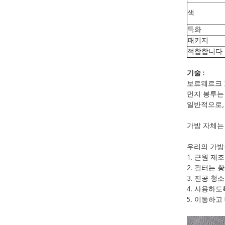
색
특화
패키지
적합합니다
기술 :
보르웨르크 꼬
먼지 봉투는
일반적으로,
가방 자체는
우리의 가방
1. 근원 제
2. 필터는
3. 진공 청
4. 사용하
5. 이동하고