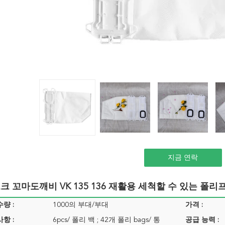
지금 연락
 꼬마도깨비 VK 135 136 재활용 세척할 수 있는 폴
량 :
1000의 부대/부대
가격 :
항 :
6pcs/ 폴리 백 ; 42개 폴리 bags/ 통
공급 능력 :