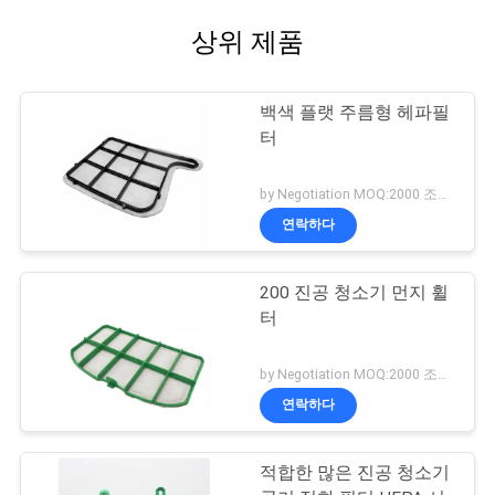
상위 제품
백색 플랫 주름형 헤파필
터
by Negotiation MOQ:2000 조각/조각
연락하다
200 진공 청소기 먼지 휠
터
by Negotiation MOQ:2000 조각/조각
연락하다
적합한 많은 진공 청소기