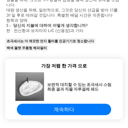
니다.
대량 생산을 위해, 일반적으로, 그것은 당신의 선급을 받아 15를 
20 일 후로 데려갈 것입니다 .특별한 배달 시간은 의존합니다
항목과 양에 .
5 :  당신의 지불에 대하여 어떻게 생각합니까?
 전신환과 보자마자 L/C (신용장)과 기타
한 :
초극세사는 더 깨끗한 먼지 휠터를 진공기기로 청소합니다
백색 플랫 주름형 헤파필터
가장 저렴 한 가격 으로
보편적 대치할 수 있는 초극세사 스팀
최종 결과 직물 자루걸레 패드
계속하다