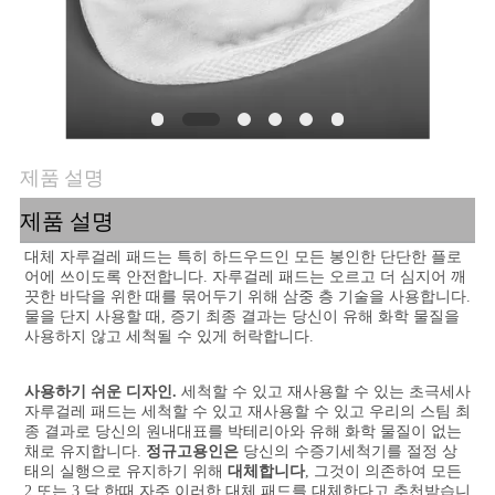
연
락
주
세
제품 설명
요
제품 설명
대체 자루걸레 패드는 특히 하드우드인 모든 봉인한 단단한 플로
어에 쓰이도록 안전합니다. 자루걸레 패드는 오르고 더 심지어 깨
인
끗한 바닥을 위한 때를 묶어두기 위해 삼중 층 기술을 사용합니다. 
물을 단지 사용할 때, 증기 최종 결과는 당신이 유해 화학 물질을 
용
사용하지 않고 세척될 수 있게 허락합니다.
문
사용하기 쉬운 디자인.
 세척할 수 있고 재사용할 수 있는 초극세사 
자루걸레 패드는 세척할 수 있고 재사용할 수 있고 우리의 스팀 최
을
종 결과로 당신의 원내대표를 박테리아와 유해 화학 물질이 없는 
채로 유지합니다. 
정규고용인은
 당신의 수증기세척기를 절정 상
요
태의 실행으로 유지하기 위해 
대체합니다
, 그것이 의존하여 모든 
2 또는 3 달 한때 자주 이러한 대체 패드를 대체한다고 추천받습니