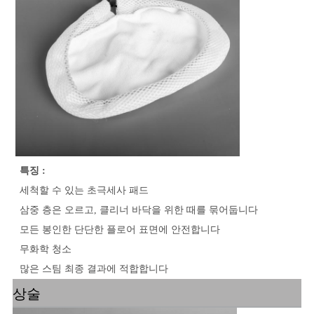
특징 :
세척할 수 있는 초극세사 패드
삼중 층은 오르고, 클리너 바닥을 위한 때를 묶어둡니다
모든 봉인한 단단한 플로어 표면에 안전합니다
무화학 청소
많은 스팀 최종 결과에 적합합니다
상술