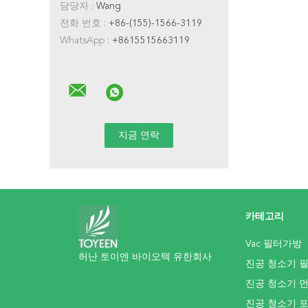
담당자 :
Wang
전화 번호 :
+86-(155)-1566-3119
WhatsApp :
+8615515663119
카테고리
Vac 필터가방
허난 토이엔 바이오텍 유한회사
진공 청소기 
진공 청소기 
진공 청소기 