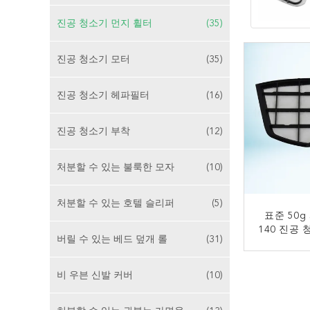
진공 청소기 먼지 휠터
(35)
진공 청소기 모터
(35)
진공 청소기 헤파필터
(16)
진공 청소기 부착
(12)
처분할 수 있는 불룩한 모자
(10)
처분할 수 있는 호텔 슬리퍼
(5)
표준 50
140 진공
버릴 수 있는 베드 덮개 롤
(31)
지
비 우븐 신발 커버
(10)