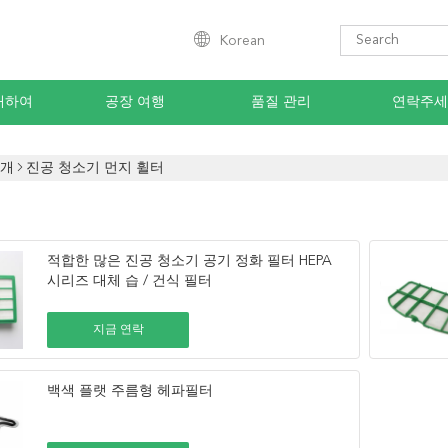
Korean
대하여
공장 여행
품질 관리
연락주세
소개
진공 청소기 먼지 휠터
적합한 많은 진공 청소기 공기 정화 필터 HEPA
시리즈 대체 습 / 건식 필터
지금 연락
백색 플랫 주름형 헤파필터