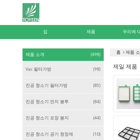
집
제품
우리에 
홈
제품 
제품 소개
(498)
제일 제품
Vac 필터가방
(98)
진공 청소기 필터가방
(85)
진공 청소기 먼지 봉투
(84)
진공 청소기 포장 봉지
(44)
진공 청소기 공기 청정제
(10)