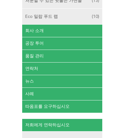
처분할 수 있는 귓불는 가면을
(13)
Eco 밀랍 푸드 랩
(10)
회사 소개
공장 투어
품질 관리
연락처
뉴스
사례
따옴표를 요구하십시오
저희에게 연락하십시오