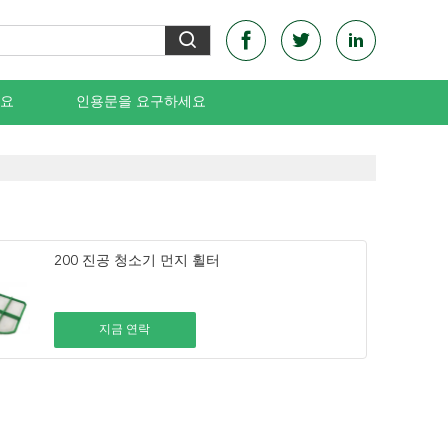
요
인용문을 요구하세요
200 진공 청소기 먼지 휠터
지금 연락