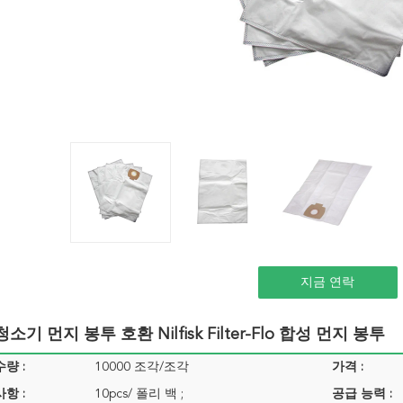
지금 연락
소기 먼지 봉투 호환 Nilfisk Filter-Flo 합성 먼지 봉투
량 :
10000 조각/조각
가격 :
항 :
10pcs/ 폴리 백 ;
공급 능력 :