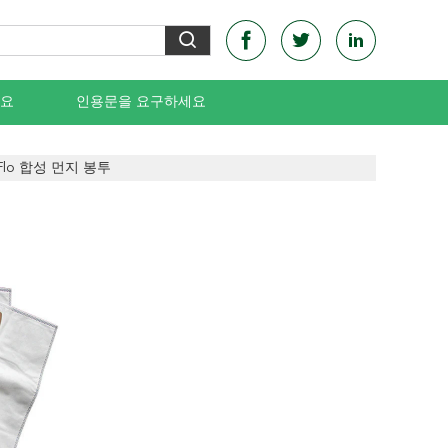
요
인용문을 요구하세요
r-Flo 합성 먼지 봉투