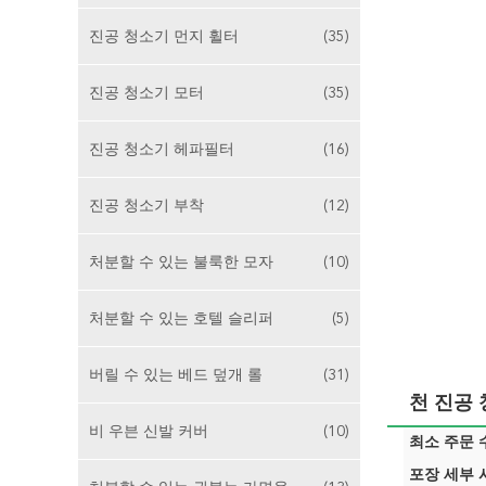
진공 청소기 먼지 휠터
(35)
진공 청소기 모터
(35)
진공 청소기 헤파필터
(16)
진공 청소기 부착
(12)
처분할 수 있는 불룩한 모자
(10)
처분할 수 있는 호텔 슬리퍼
(5)
버릴 수 있는 베드 덮개 롤
(31)
천 진공 청
비 우븐 신발 커버
(10)
최소 주문 수
포장 세부 사