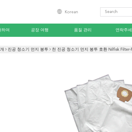
Korean
대하여
공장 여행
품질 관리
연락주세
소개
진공 청소기 먼지 봉투
천 진공 청소기 먼지 봉투 호환 Nilfisk Filte