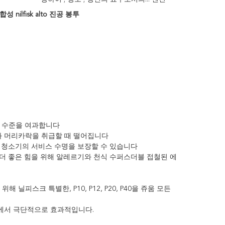
합성 nilfisk alto 진공 봉투
른 수준을 여과합니다
지와 머리카락을 취급할 때 떨어집니다
진공 청소기의 서비스 수명을 보장할 수 있습니다
 더 좋은 힘을 위해 알레르기와 천식 수퍼스더블 접철된 에
닐피스크 특별한, P10, P12, P20, P40을 쥬움 모든
것에서 극단적으로 효과적입니다.