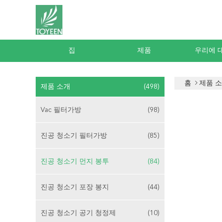
집
제품
우리에 
홈
제품 
제품 소개
(498)
Vac 필터가방
(98)
진공 청소기 필터가방
(85)
진공 청소기 먼지 봉투
(84)
진공 청소기 포장 봉지
(44)
진공 청소기 공기 청정제
(10)