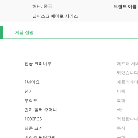
허난, 중국
브랜드 이름:
닐피스크 에어로 시리즈
제품 설명
진공 크리너부
애프터 서
되었습니다
1년이요
애플리케이
전기
이름:
부직포
특화:
먼지 필터 주머니
색:
1000PCS
적합합니다
표준 크기
특징:
비직조 필터가방
공항: