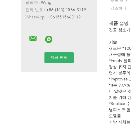
담당자 :
Wang
강조하다:
전화 번호 :
+86-(155)-1566-3119
WhatsApp :
+8615515663119
제품 설명
진공 청소기
기술
새로운 *10
내구성에 쓸 
*Empty 
정상 유지 
먼지 봉투의
*Impro
*It는 99
더 알맞은 
지를 위해 
*Replace 수
닐피스크 힘 
모델들
가방 자체는