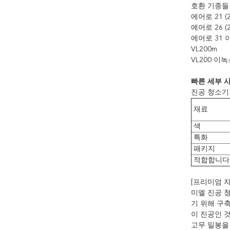
호환 기종들 
에어로 21 (2
에어로 26 (2
에어로 31 이
VL200m
VL200 이
빠른 세부 
진공 청소기
재료
색
특화
패키지
적합합니다
[프리미엄 자재
미엘 진공 
기 위해 구
이 진공인 
고무 밀봉을