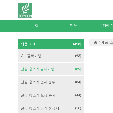
집
제품
우리에 
홈
제품 
제품 소개
(498)
Vac 필터가방
(98)
진공 청소기 필터가방
(85)
진공 청소기 먼지 봉투
(84)
진공 청소기 포장 봉지
(44)
진공 청소기 공기 청정제
(10)