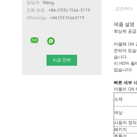
담당자 :
Wang
강조하다:
전화 번호 :
+86-(155)-1566-3119
WhatsApp :
+8615515663119
제품 설명
최상위 공급
미엘레 GN
전되어 있습
습니다.
이 HEPA 필
없습니다!
빠른 세부 사
미엘리 GN 
소재
색상
사용자 정의
패키지
호환성