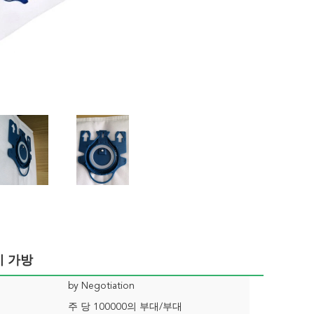
기 가방
by Negotiation
주 당 100000의 부대/부대