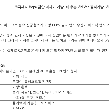
초극세사 Hepa 감압 여과기 가방
,
비 우븐 GN Vac 필터가방
,
G
자 마이크로 섬유 진공청소기 가방 HEPA 필터 먼지 수집기 비조직 먼지 
 공기 청소 먼지 가방은 가정에 다시 진입하는 먼지와 쓰레기를 방지하기
니다. 그래서 기계를 열자마자 셔터는 닫히고 더러운 것이 빠져나오지 않
터 는 실제로 0.3 미크론 이내의 모든 입자의 99.99% 를 포착 합니다. 먼지 
항:
하이클레인 3D 하이클레인 3D 효율성 GN 먼지 봉지
가방: 직물
목걸이: 폴리프로필렌 (PP)
가방: 흰색
콜라: 파란색; 빨간색; 녹색 (OEM 서비스)
수용 (층, 로고, 포장...)
폴리백과 카튼 (OEM 서비스)
밀레 GN