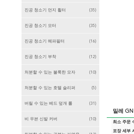
진공 청소기 먼지 휠터
(35)
진공 청소기 모터
(35)
진공 청소기 헤파필터
(16)
진공 청소기 부착
(12)
처분할 수 있는 불룩한 모자
(10)
처분할 수 있는 호텔 슬리퍼
(5)
버릴 수 있는 베드 덮개 롤
(31)
밀레 GN
비 우븐 신발 커버
(10)
최소 주문 수
포장 세부 사