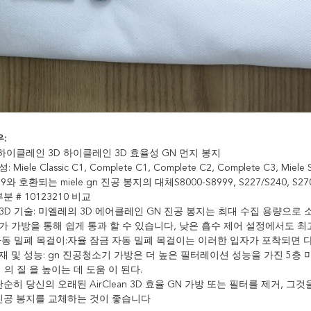
:
하이클레인 3D 하이클레인 3D 효율성 GN 먼지 봉지
iele Classic C1, Complete C1, Complete C2, Complete C3, Miele S
99와 호환되는 miele gn 진공 봉지의 대체S8000-S8999, S227/S240, S270
분 # 10123210 비교
3D 기술: 미엘레의 3D 에어클레인 GN 진공 봉지는 최대 수집 용량으
가 가방을 통해 쉽게 통과 할 수 있습니다, 낮은 흡수 제어 설정에서도 최
자동 밀폐 목걸이:자율 잠금 자동 밀폐 목걸이는 이러한 입자가 포착되면 
재 및 성능: gn 진공청소기 가방은 더 높은 필터레이션 성능을 가진 5층
 의 질 을 높이는 데 도움 이 된다.
단순히 당신의 오래된 AirClean 3D 효율 GN 가방 또는 필터를 제거, 그
 진공 봉지를 교체하는 것이 좋습니다