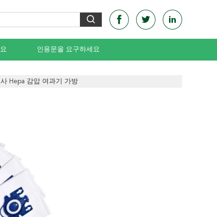
요
인용문을 요구하세요
사 Hepa 감압 여과기 가방