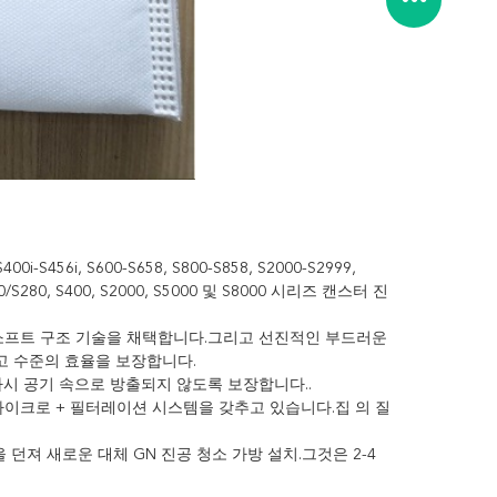
400i-S456i, S600-S658, S800-S858, S2000-S2999,
/S280, S400, S2000, S5000 및 S8000 시리즈 캔스터 진
로 소프트 구조 기술을 채택합니다.그리고 선진적인 부드러운
고 수준의 효율을 보장합니다.
다시 공기 속으로 방출되지 않도록 보장합니다..
 마이크로 + 필터레이션 시스템을 갖추고 있습니다.집 의 질
것을 던져 새로운 대체 GN 진공 청소 가방 설치.그것은 2-4