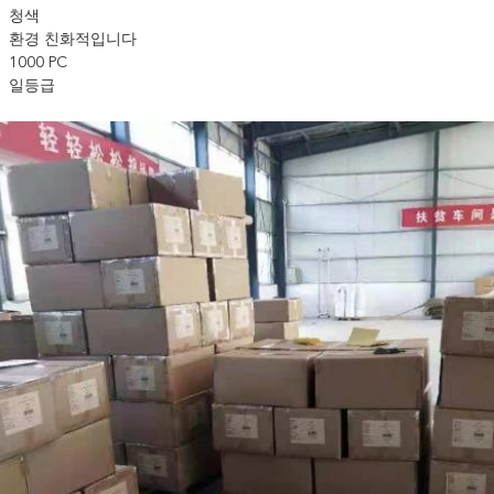
청색
환경 친화적입니다
1000 PC
일등급