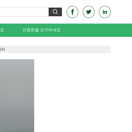
요
인용문을 요구하세요
필터