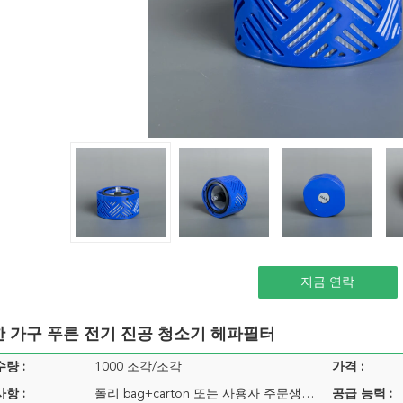
지금 연락
한 가구 푸른 전기 진공 청소기 헤파필터
량 :
1000 조각/조각
가격 :
항 :
폴리 bag+carton 또는 사용자 주문생산에 따른 것
공급 능력 :