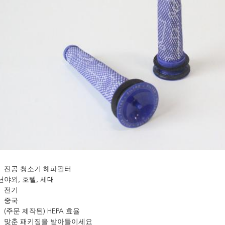
진공 청소기 헤파필터
션
야외, 호텔, 세대
전기
중국
(주문 제작된) HEPA 효율
맞춘 패키징을 받아들이세요