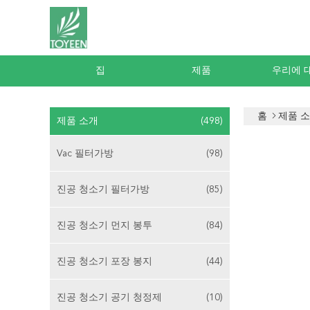
집
제품
우리에 
홈
제품 
제품 소개
(498)
Vac 필터가방
(98)
진공 청소기 필터가방
(85)
진공 청소기 먼지 봉투
(84)
진공 청소기 포장 봉지
(44)
진공 청소기 공기 청정제
(10)