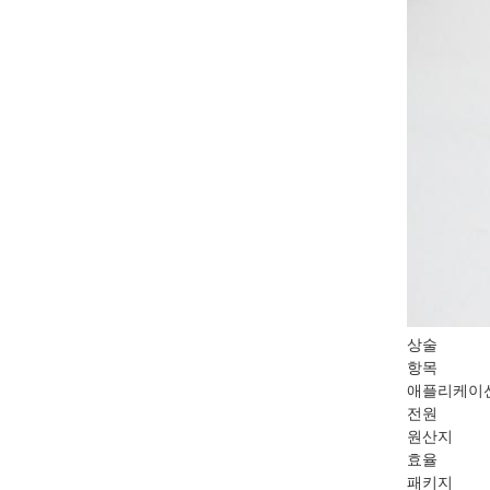
상술
항목
애플리케이
전원
원산지
효율
패키지