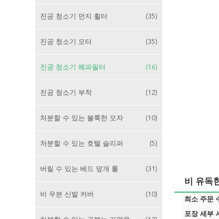
진공 청소기 먼지 휠터
(35)
진공 청소기 모터
(35)
진공 청소기 헤파필터
(16)
진공 청소기 부착
(12)
처분할 수 있는 불룩한 모자
(10)
처분할 수 있는 호텔 슬리퍼
(5)
버릴 수 있는 베드 덮개 롤
(31)
비 유독
비 우븐 신발 커버
(10)
최소 주문 수
포장 세부 사