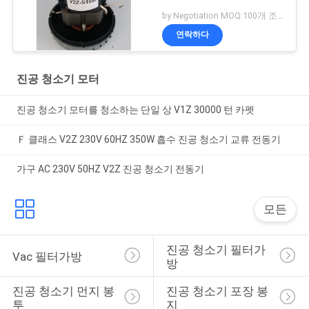
by Negotiation MOQ:100개 조각/조각
연락하다
진공 청소기 모터
진공 청소기 모터를 청소하는 단일 상 V1Z 30000 턴 카펫
Ｆ 클래스 V2Z 230V 60HZ 350W 흡수 진공 청소기 교류 전동기
가구 AC 230V 50HZ V2Z 진공 청소기 전동기
모든
진공 청소기 필터가
Vac 필터가방
방
진공 청소기 먼지 봉
진공 청소기 포장 봉
투
지