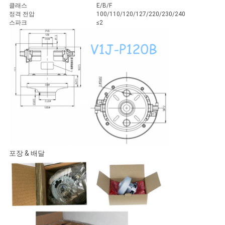
클래스
E/B/F
정격 전압
100/110/120/127/220/230/240
스파크
≤2
포장 & 배달