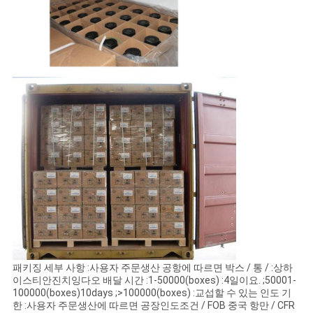
패키징 세부 사항 :사용자 주문생산 공항에 따르면 박스 / 통 / :상하
이스티안진치잉다오 배달 시간 :1-50000(boxes) :4일이요. ;50001-
100000(boxes)10days ;>100000(boxes) :교섭할 수 있는 인도 기
한 :사용자 주문생산에 따르면 공장인도조건 / FOB 중국 항만 / CFR