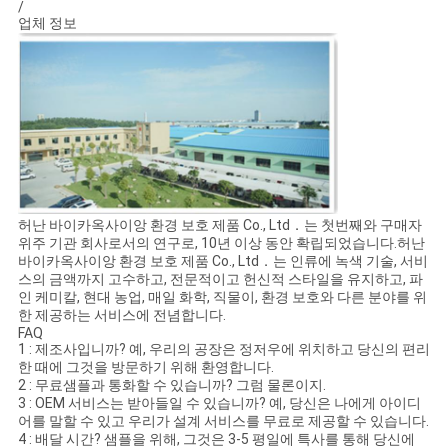
/
업체 정보
허난 바이카옥사이앙 환경 보호 제품 Co., Ltd．는 첫번째와 구매자
위주 기관 회사로서의 연구로, 10년 이상 동안 확립되었습니다.허난
바이카옥사이앙 환경 보호 제품 Co., Ltd．는 인류에 녹색 기술, 서비
스의 금액까지 고수하고, 전문적이고 헌신적 스타일을 유지하고, 파
인 케미칼, 현대 농업, 매일 화학, 직물이, 환경 보호와 다른 분야를 위
한 제공하는 서비스에 전념합니다.
FAQ
1 : 제조사입니까? 예, 우리의 공장은 정저우에 위치하고 당신의 편리
한 때에 그것을 방문하기 위해 환영합니다.
2 : 무료샘플과 통화할 수 있습니까? 그럼 물론이지.
3 : OEM 서비스는 받아들일 수 있습니까? 예, 당신은 나에게 아이디
어를 말할 수 있고 우리가 설계 서비스를 무료로 제공할 수 있습니다.
4 : 배달 시간? 샘플을 위해, 그것은 3-5 평일에 특사를 통해 당신에