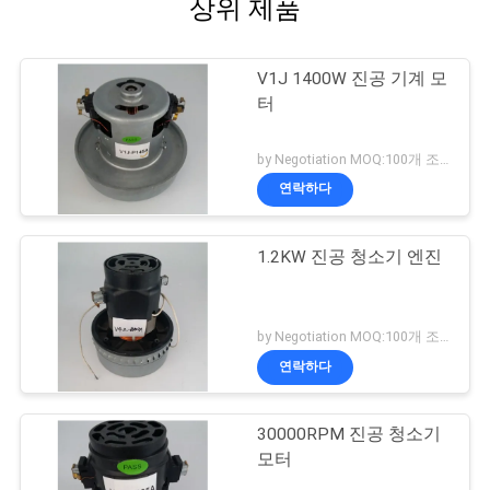
상위 제품
V1J 1400W 진공 기계 모
터
by Negotiation MOQ:100개 조각/조각
연락하다
1.2KW 진공 청소기 엔진
by Negotiation MOQ:100개 조각/조각
연락하다
30000RPM 진공 청소기
모터