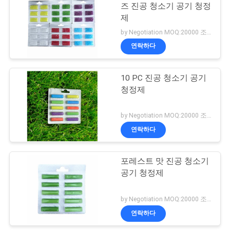
즈 진공 청소기 공기 청정
구
제
하
by Negotiation MOQ:20000 조각/조각
연락하다
세
요
10 PC 진공 청소기 공기
청정제
사
by Negotiation MOQ:20000 조각/조각
이
연락하다
트
포레스트 맛 진공 청소기
맵
공기 청정제
by Negotiation MOQ:20000 조각/조각
PRIVACY
연락하다
POLICY